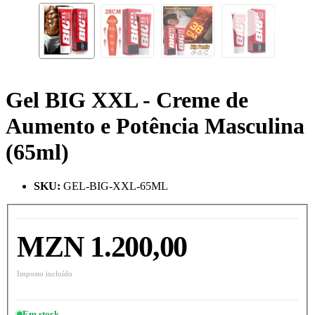
Gel BIG XXL - Creme de
Aumento e Potência Masculina
(65ml)
SKU
:
GEL-BIG-XXL-65ML
MZN 1.200,00
Imposto incluído
Em stock