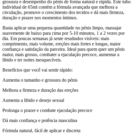
grossura e desempenho do pénis de forma natural e rápida. Este tubo
individual de 65ml contém a fórmula avançada que melhora a
circulação, promove o crescimento dos tecidos e dá mais firmeza,
duração e prazer nos momentos íntimos.
Basta aplicar uma pequena quantidade no pénis limpo, massajar
suavemente de baixo para cima por 5-10 minutos, 1 a 2 vezes por
dia. Em poucas semanas já sente resultados visíveis: mais
comprimento, mais volume, ereções mais fortes e longas, maior
confiança e satisfação da parceira. Ideal para quem quer um pénis
maior, mais grosso, combater a ejaculação precoce, aumentar a
libido e ter noites inesquecíveis.
Benefícios que você vai sentir rápido:
Aumenta o tamanho e grossura do pénis
Melhora a firmeza e duração das ereções
Aumenta a libido e desejo sexual
Prolonga o prazer e combate ejaculação precoce
Dá mais confiança e potência masculina
Fórmula natural, fácil de aplicar e discreta