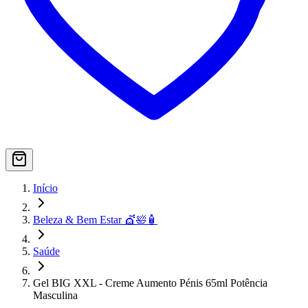
Início
Beleza & Bem Estar 💇🛀🧴
Saúde
Gel BIG XXL - Creme Aumento Pénis 65ml Potência
Masculina