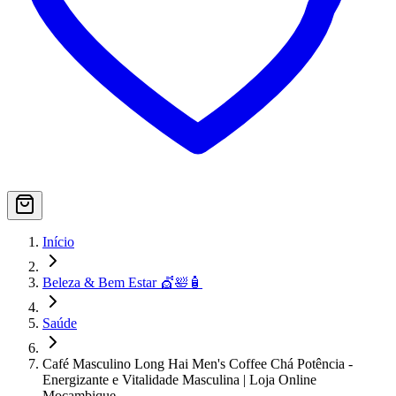
Início
Beleza & Bem Estar 💇🛀🧴
Saúde
Café Masculino Long Hai Men's Coffee Chá Potência -
Energizante e Vitalidade Masculina | Loja Online
Moçambique