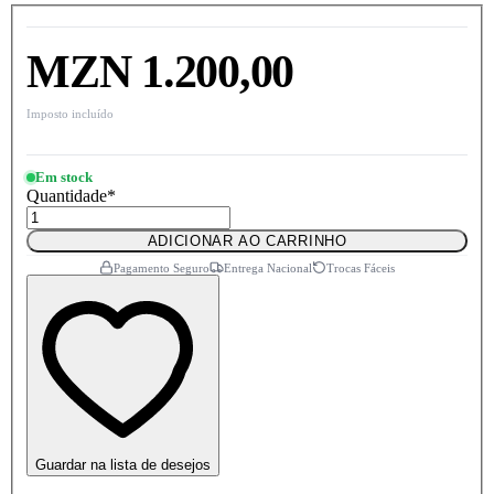
MZN 1.200,00
Imposto incluído
Em stock
Quantidade
*
ADICIONAR AO CARRINHO
Pagamento Seguro
Entrega Nacional
Trocas Fáceis
Guardar na lista de desejos