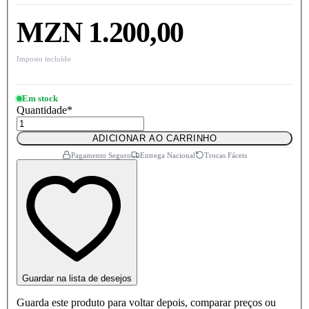
MZN 1.200,00
Imposto incluído
Em stock
Quantidade
*
ADICIONAR AO CARRINHO
Pagamento Seguro
Entrega Nacional
Trocas Fáceis
Guardar na lista de desejos
Guarda este produto para voltar depois, comparar preços ou