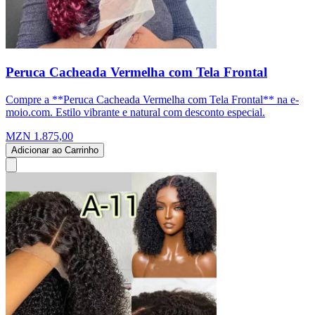
Peruca Cacheada Vermelha com Tela Frontal
Compre a **Peruca Cacheada Vermelha com Tela Frontal** na e-
moio.com. Estilo vibrante e natural com desconto especial.
MZN 1.875,00
Adicionar ao Carrinho