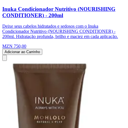
Inuka Condicionador Nutritivo (NOURISHING
CONDITIONER) - 200ml
Deixe seus cabelos hidratados e sedosos com o Inuka
Condicionador Nutritivo (NOURISHING CONDITIONER) -
200ml. Hidratação profunda, brilho e maciez em cada aplicação.
MZN 750,00
Adicionar ao Carrinho