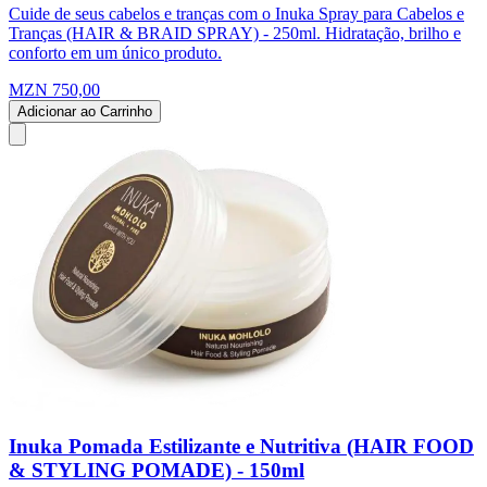
Cuide de seus cabelos e tranças com o Inuka Spray para Cabelos e
Tranças (HAIR & BRAID SPRAY) - 250ml. Hidratação, brilho e
conforto em um único produto.
MZN 750,00
Adicionar ao Carrinho
Inuka Pomada Estilizante e Nutritiva (HAIR FOOD
& STYLING POMADE) - 150ml