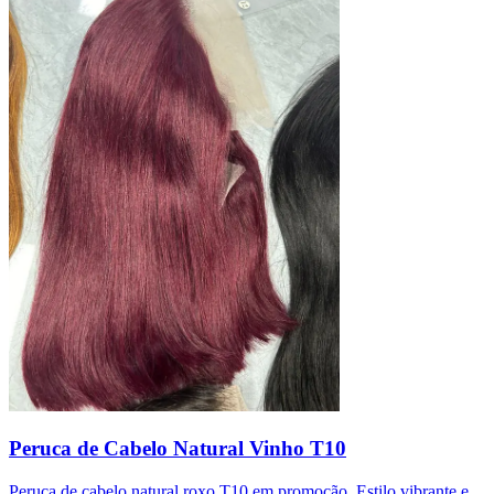
Peruca de Cabelo Natural Vinho T10
Peruca de cabelo natural roxo T10 em promoção. Estilo vibrante e