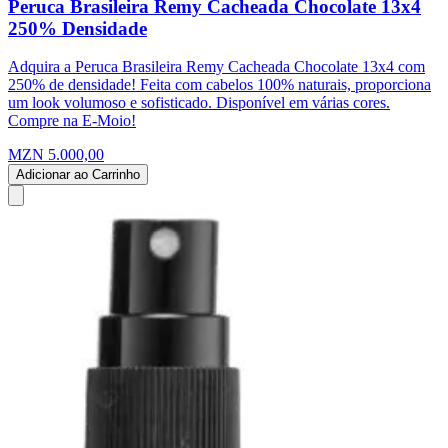
Peruca Brasileira Remy Cacheada Chocolate 13x4
250% Densidade
Adquira a Peruca Brasileira Remy Cacheada Chocolate 13x4 com
250% de densidade! Feita com cabelos 100% naturais, proporciona
um look volumoso e sofisticado. Disponível em várias cores.
Compre na E-Moio!
MZN 5.000,00
Adicionar ao Carrinho