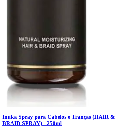
Inuka Spray para Cabelos e Tranças (HAIR &
BRAID SPRAY) - 250ml