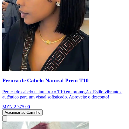
Peruca de Cabelo Natural Preto T10
Peruca de cabelo natural roxo T10 em promoção. Estilo vibrante e
autêntico para um visual sofisticado. Aproveite o desconto!
MZN 2.375,00
Adicionar ao Carrinho