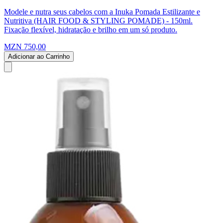
Modele e nutra seus cabelos com a Inuka Pomada Estilizante e
Nutritiva (HAIR FOOD & STYLING POMADE) - 150ml.
Fixação flexível, hidratação e brilho em um só produto.
MZN 750,00
Adicionar ao Carrinho