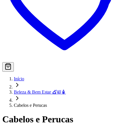
Início
Beleza & Bem Estar 💇🛀🧴
Cabelos e Perucas
Cabelos e Perucas