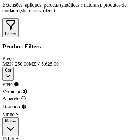
Extensões, apliques, perucas (sintéticas e naturais), produtos de
cuidado (shampoos, óleos)
Filters
Product Filters
Preço
MZN 250,00
MZN 5.625,00
Cor
Preto ⚫
Vermelho 🔴
Amarelo 🟡
Dourado 🟠
Vinho🍷
Marca
INUKA