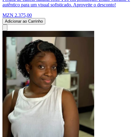
autêntico para um visual sofisticado. Aproveite o desconto!
MZN 2.375,00
Adicionar ao Carrinho