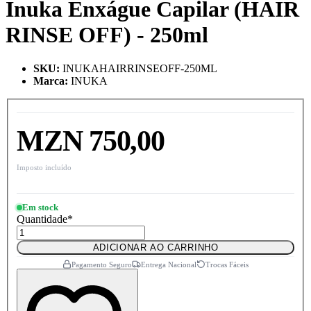
Inuka Enxágue Capilar (HAIR
RINSE OFF) - 250ml
SKU
:
INUKAHAIRRINSEOFF-250ML
Marca
:
INUKA
MZN 750,00
Imposto incluído
Em stock
Quantidade
*
ADICIONAR AO CARRINHO
Pagamento Seguro
Entrega Nacional
Trocas Fáceis