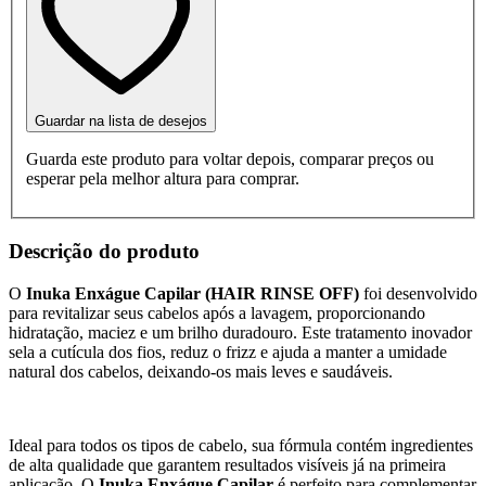
Guardar na lista de desejos
Guarda este produto para voltar depois, comparar preços ou
esperar pela melhor altura para comprar.
Descrição do produto
O
Inuka Enxágue Capilar (HAIR RINSE OFF)
foi desenvolvido
para revitalizar seus cabelos após a lavagem, proporcionando
hidratação, maciez e um brilho duradouro. Este tratamento inovador
sela a cutícula dos fios, reduz o frizz e ajuda a manter a umidade
natural dos cabelos, deixando-os mais leves e saudáveis.
Ideal para todos os tipos de cabelo, sua fórmula contém ingredientes
de alta qualidade que garantem resultados visíveis já na primeira
aplicação. O
Inuka Enxágue Capilar
é perfeito para complementar