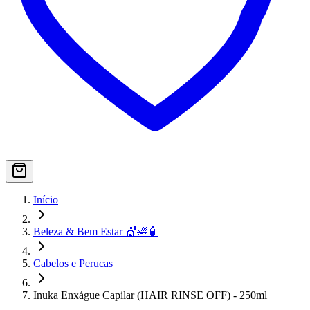
Início
Beleza & Bem Estar 💇🛀🧴
Cabelos e Perucas
Inuka Enxágue Capilar (HAIR RINSE OFF) - 250ml