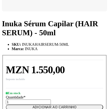
Inuka Sérum Capilar (HAIR
SERUM) - 50ml
SKU
:
INUKAHAIRSERUM-50ML
Marca
:
INUKA
MZN 1.550,00
Imposto incluído
Em stock
Quantidade
*
ADICIONAR AO CARRINHO