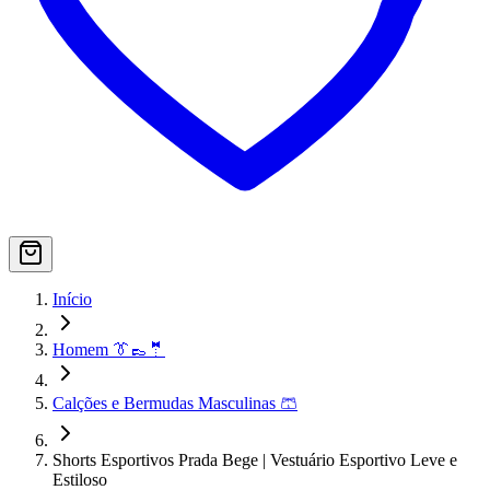
Início
Homem 👔👞🤵
Calções e Bermudas Masculinas 🩳
Shorts Esportivos Prada Bege | Vestuário Esportivo Leve e
Estiloso