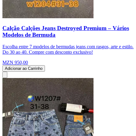
Calção Calções Jeans Destroyed Premium – Vários
Modelos de Bermuda
Escolha entre 7 modelos de bermudas jeans com rasgos, arte e estilo.
Do 30 ao 40. Compre com desconto exclusivo!
MZN 950,00
Adicionar ao Carrinho