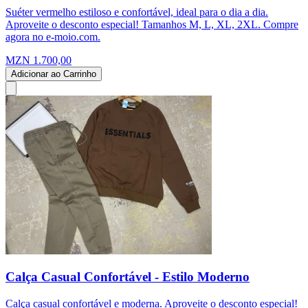
Suéter vermelho estiloso e confortável, ideal para o dia a dia.
Aproveite o desconto especial! Tamanhos M, L, XL, 2XL. Compre
agora no e-moio.com.
MZN 1.700,00
Adicionar ao Carrinho
Calça Casual Confortável - Estilo Moderno
Calça casual confortável e moderna. Aproveite o desconto especial!