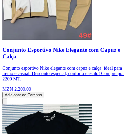
Conjunto Esportivo Nike Elegante com Capuz e
Calça
Conjunto esportivo Nike elegante com capuz e calça, ideal para
treino e casual. Desconto especial, conforto e estilo! Compre por
2200 MT.
MZN 2.200,00
Adicionar ao Carrinho