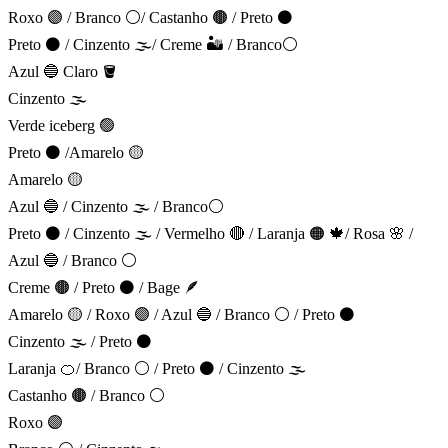
Roxo 🟣 / Branco ⚪/ Castanho 🟤 / Preto ⚫
Preto ⚫ / Cinzento 🌫️/ Creme 🏜️ / Branco⚪
Azul 🔵 Claro 🪣
Cinzento 🌫️
Verde iceberg 🟢
Preto ⚫ /Amarelo 🟡
Amarelo 🟡
Azul 🔵 / Cinzento 🌫️ / Branco⚪
Preto ⚫ / Cinzento 🌫️ / Vermelho 🔴 / Laranja 🟠 🍁/ Rosa 🌸 /
Azul 🔵 / Branco ⚪
Creme 🟤 / Preto ⚫ / Bage 🪶
Amarelo 🟡 / Roxo 🟣 / Azul 🔵 / Branco ⚪ / Preto ⚫
Cinzento 🌫️ / Preto ⚫
Laranja 🍊/ Branco ⚪ / Preto ⚫ / Cinzento 🌫️
Castanho 🟤 / Branco ⚪
Roxo 🟣