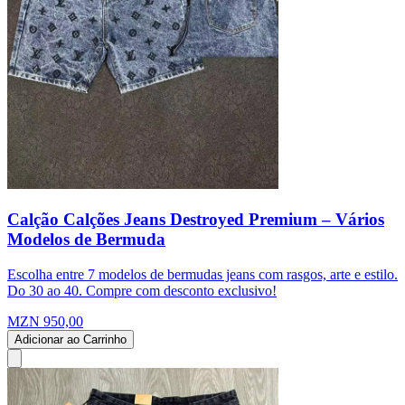
Calção Calções Jeans Destroyed Premium – Vários
Modelos de Bermuda
Escolha entre 7 modelos de bermudas jeans com rasgos, arte e estilo.
Do 30 ao 40. Compre com desconto exclusivo!
MZN 950,00
Adicionar ao Carrinho