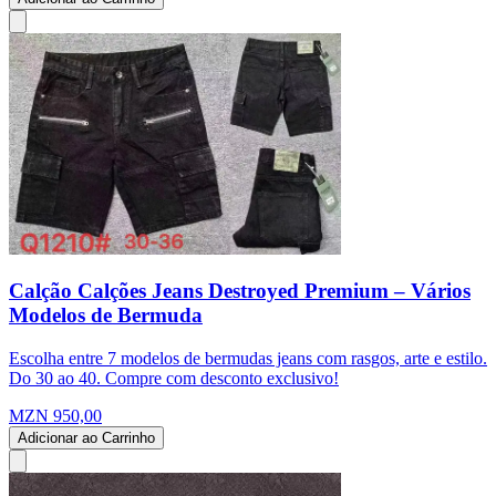
Calção Calções Jeans Destroyed Premium – Vários
Modelos de Bermuda
Escolha entre 7 modelos de bermudas jeans com rasgos, arte e estilo.
Do 30 ao 40. Compre com desconto exclusivo!
MZN 950,00
Adicionar ao Carrinho