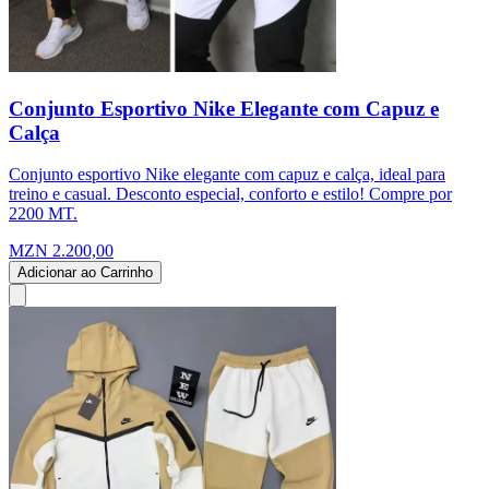
Conjunto Esportivo Nike Elegante com Capuz e
Calça
Conjunto esportivo Nike elegante com capuz e calça, ideal para
treino e casual. Desconto especial, conforto e estilo! Compre por
2200 MT.
MZN 2.200,00
Adicionar ao Carrinho