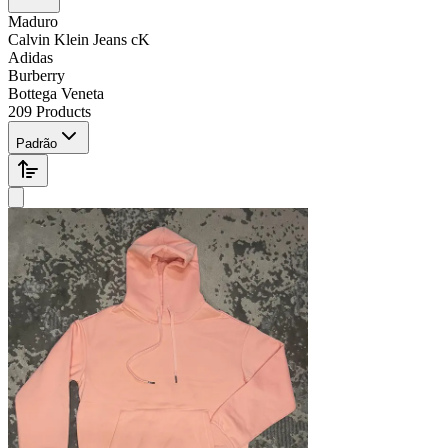
Maduro
Calvin Klein Jeans cK
Adidas
Burberry
Bottega Veneta
209 Products
Padrão