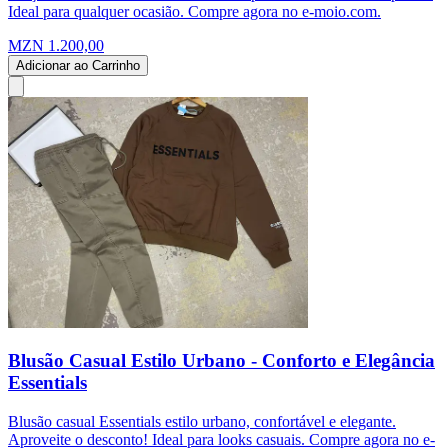
Ideal para qualquer ocasião. Compre agora no e-moio.com.
MZN 1.200,00
Adicionar ao Carrinho
Blusão Casual Estilo Urbano - Conforto e Elegância
Essentials
Blusão casual Essentials estilo urbano, confortável e elegante.
Aproveite o desconto! Ideal para looks casuais. Compre agora no e-