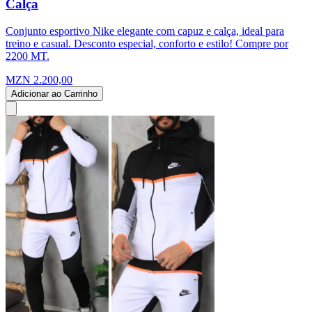
Calça
Conjunto esportivo Nike elegante com capuz e calça, ideal para
treino e casual. Desconto especial, conforto e estilo! Compre por
2200 MT.
MZN 2.200,00
Adicionar ao Carrinho