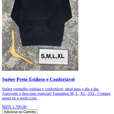
Suéter Preto Estiloso e Confortável
Suéter vermelho estiloso e confortável, ideal para o dia a dia.
Aproveite o desconto especial! Tamanhos M, L, XL, 2XL. Compre
agora no e-moio.com.
MZN 1.700,00
Adicionar ao Carrinho