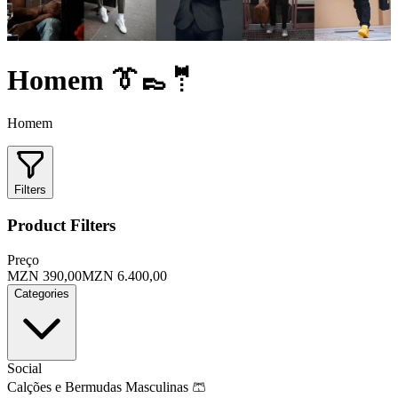
Homem 👔👞🤵
Homem
Filters
Product Filters
Preço
MZN 390,00
MZN 6.400,00
Categories
Social
Calções e Bermudas Masculinas 🩳