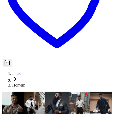
Início
Homem