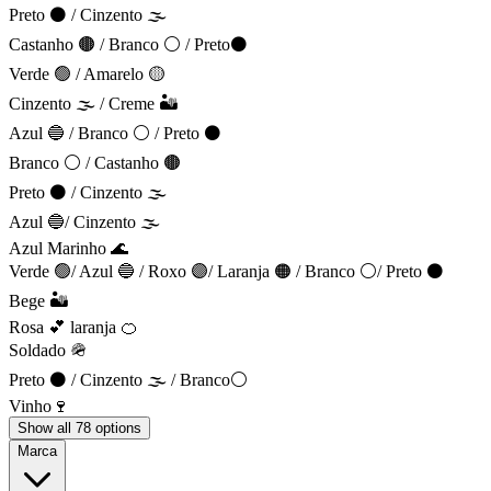
Preto ⚫ / Cinzento 🌫️
Castanho 🟤 / Branco ⚪ / Preto⚫
Verde 🟢 / Amarelo 🟡
Cinzento 🌫️ / Creme 🏜️
Azul 🔵 / Branco ⚪ / Preto ⚫
Branco ⚪ / Castanho 🟤
Preto ⚫ / Cinzento 🌫️
Azul 🔵/ Cinzento 🌫️
Azul Marinho 🌊
Verde 🟢/ Azul 🔵 / Roxo 🟣/ Laranja 🟠 / Branco ⚪/ Preto ⚫
Bege 🏜️
Rosa 💕 laranja 🍊
Soldado 🪖
Preto ⚫ / Cinzento 🌫️ / Branco⚪
Vinho🍷
Show all 78 options
Marca