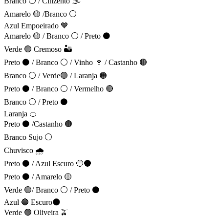
Branco ⚪ / Cinzento 🌫️
Amarelo 🟡 /Branco ⚪
Azul Empoeirado 💙
Amarelo 🟡 / Branco ⚪ / Preto ⚫
Verde 🟢 Cremoso 🏜️
Preto ⚫ / Branco ⚪ / Vinho 🍷 / Castanho 🟤
Branco ⚪ / Verde🟢 / Laranja 🟠
Preto ⚫ / Branco ⚪ / Vermelho 🔴
Branco ⚪ / Preto ⚫
Laranja 🍊
Preto ⚫ /Castanho 🟤
Branco Sujo ⚪
Chuvisco 🌧️
Preto ⚫ / Azul Escuro 🔵🌑
Preto ⚫ / Amarelo 🟡
Verde 🟢/ Branco ⚪ / Preto ⚫
Azul 🔵 Escuro🌑
Verde 🟢 Oliveira 🫒