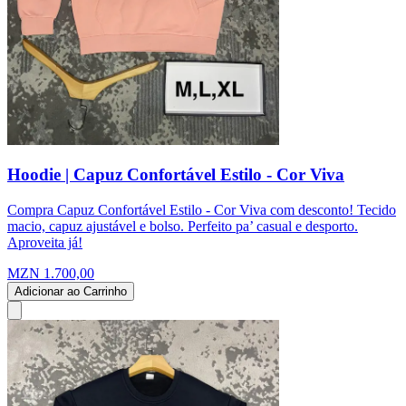
Hoodie | Capuz Confortável Estilo - Cor Viva
Compra Capuz Confortável Estilo - Cor Viva com desconto! Tecido
macio, capuz ajustável e bolso. Perfeito pa’ casual e desporto.
Aproveita já!
MZN 1.700,00
Adicionar ao Carrinho