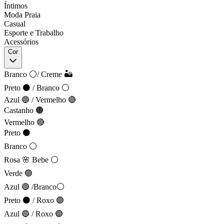
Íntimos
Moda Praia
Casual
Esporte e Trabalho
Acessórios
Cor
Branco ⚪/ Creme 🏜️
Preto ⚫ / Branco ⚪
Azul 🔵 / Vermelho 🔴
Castanho 🟤
Vermelho 🔴
Preto ⚫
Branco ⚪
Rosa 🌸 Bebe ⚪
Verde 🟢
Azul 🔵 /Branco⚪
Preto ⚫ / Roxo 🟣
Azul 🔵 / Roxo 🟣