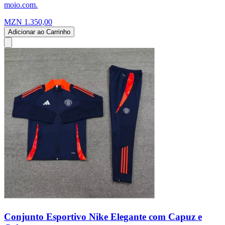
moio.com.
MZN 1.350,00
Adicionar ao Carrinho
Conjunto Esportivo Nike Elegante com Capuz e