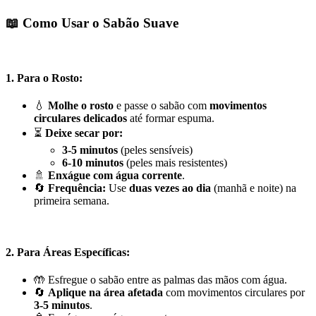
📖
Como Usar o Sabão Suave
1.
Para o Rosto:
💧
Molhe o rosto
e passe o sabão com
movimentos
circulares delicados
até formar espuma.
⏳
Deixe secar por:
3-5 minutos
(peles sensíveis)
6-10 minutos
(peles mais resistentes)
🚿
Enxágue com água corrente
.
🔄
Frequência:
Use
duas vezes ao dia
(manhã e noite) na
primeira semana.
2.
Para Áreas Específicas:
🤲 Esfregue o sabão entre as palmas das mãos com água.
🔄
Aplique na área afetada
com movimentos circulares por
3-5 minutos
.