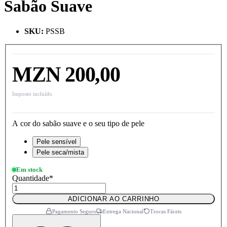
Sabão Suave
SKU
:
PSSB
MZN 200,00
Imposto incluído
A cor do sabão suave e o seu tipo de pele
Pele sensível
Pele seca/mista
Em stock
Quantidade
*
ADICIONAR AO CARRINHO
Pagamento Seguro
Entrega Nacional
Trocas Fáceis