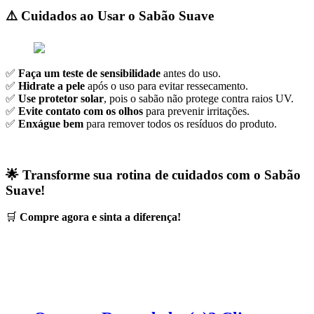
⚠️
Cuidados ao Usar o Sabão Suave
✅
Faça um teste de sensibilidade
antes do uso.
✅
Hidrate a pele
após o uso para evitar ressecamento.
✅
Use protetor solar
, pois o sabão não protege contra raios UV.
✅
Evite contato com os olhos
para prevenir irritações.
✅
Enxágue bem
para remover todos os resíduos do produto.
🌟
Transforme sua rotina de cuidados com o Sabão
Suave!
🛒
Compre agora e sinta a diferença!