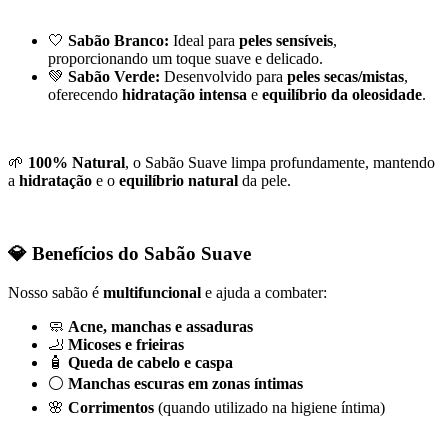
🤍
Sabão Branco:
Ideal para
peles sensíveis
,
proporcionando um toque suave e delicado.
💚
Sabão Verde:
Desenvolvido para
peles secas/mistas
,
oferecendo
hidratação intensa
e
equilíbrio da oleosidade
.
🌱
100% Natural
, o Sabão Suave limpa profundamente, mantendo
a
hidratação
e o
equilíbrio natural
da pele.
💎
Benefícios do Sabão Suave
Nosso sabão é
multifuncional
e ajuda a combater:
🧼
Acne, manchas e assaduras
🦶
Micoses e frieiras
🧴
Queda de cabelo e caspa
⚪
Manchas escuras em zonas íntimas
🌸
Corrimentos
(quando utilizado na higiene íntima)