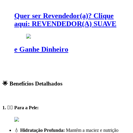
Quer ser Revendedor(a)? Clique
aqui: REVENDEDOR(A) SUAVE
e Ganhe Dinheiro
🌟
Benefícios Detalhados
1. 🧖‍♀️
Para a Pele:
💧
Hidratação Profunda:
Mantém a maciez e nutrição