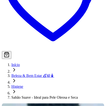
Início
Beleza & Bem Estar 💇🛀🧴
Higiene
Sabão Suave - Ideal para Pele Oleosa e Seca