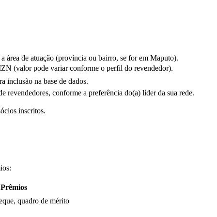
 a área de atuação (província ou bairro, se for em Maputo).
MZN (valor pode variar conforme o perfil do revendedor).
a inclusão na base de dados.
 revendedores, conforme a preferência do(a) líder da sua rede.
cios inscritos.
ios:
 Prêmios
que, quadro de mérito