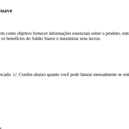
Suave
 como objetivo fornecer informações essenciais sobre o produto, estra
r os benefícios do Sabão Suave e maximizar seus lucros.
ado. 📈 Confira abaixo quanto você pode faturar mensalmente se esti