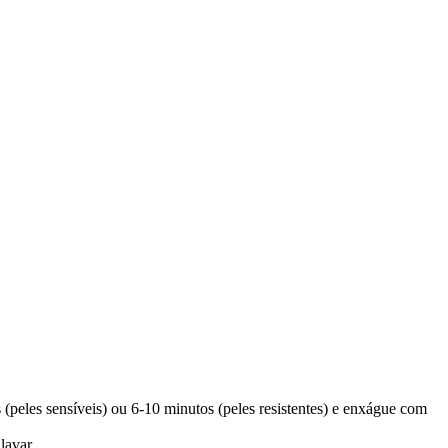
peles sensíveis) ou 6-10 minutos (peles resistentes) e enxágue com
lavar.