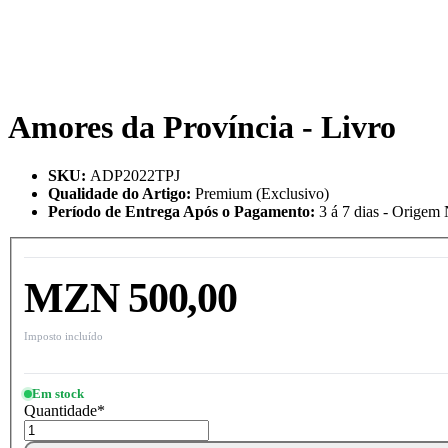
Amores da Província - Livro
SKU
:
ADP2022TPJ
Qualidade do Artigo
:
Premium (Exclusivo)
Período de Entrega Após o Pagamento
:
3 á 7 dias - Origem
MZN 500,00
Imposto incluído
Em stock
Quantidade
*