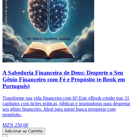
A Sabedoria Financeira de Deus: Desperte o Seu
Gênio Financeiro com Fé e Propósito (e-Book em
Português)
Transforme sua vida financeira com fé! Este eBook cristão traz 31
capítulos com lições práticas, bíblicas e inspiradoras para despertar
seu gênio financeiro. Ideal para quem busca prosperar com
propósito.
MZN 250,00
Adicionar ao Carrinho