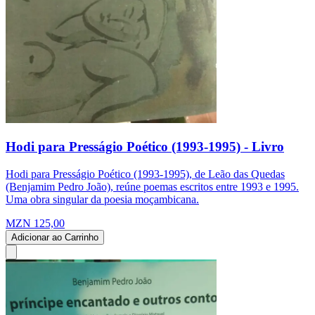
Hodi para Presságio Poético (1993-1995) - Livro
Hodi para Presságio Poético (1993-1995), de Leão das Quedas
(Benjamim Pedro João), reúne poemas escritos entre 1993 e 1995.
Uma obra singular da poesia moçambicana.
MZN 125,00
Adicionar ao Carrinho