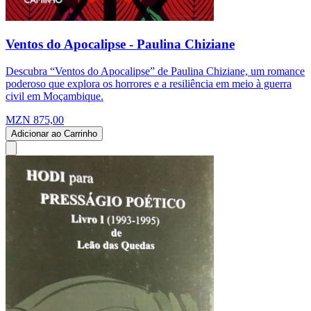
Ventos do Apocalipse - Paulina Chiziane
Descubra “Ventos do Apocalipse” de Paulina Chiziane, um romance
poderoso que explora os horrores e a resiliência em meio à guerra
civil em Moçambique.
MZN 875,00
Adicionar ao Carrinho