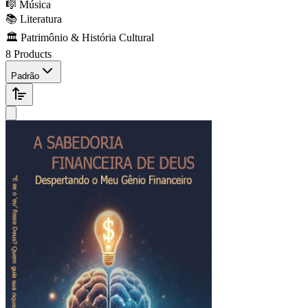
🎼 Música
📚 Literatura
🏛️ Patrimônio & História Cultural
8 Products
Padrão