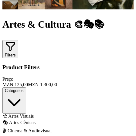
Artes & Cultura 🎨🎭📚
Filters
Product Filters
Preço
MZN 125,00
MZN 1.300,00
Categories
🎨 Artes Visuais
🎭 Artes Cênicas
🎬 Cinema & Audiovisual