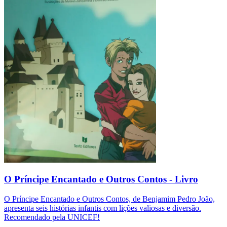
O Príncipe Encantado e Outros Contos - Livro
O Príncipe Encantado e Outros Contos, de Benjamim Pedro João,
apresenta seis histórias infantis com lições valiosas e diversão.
Recomendado pela UNICEF!