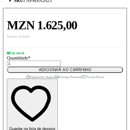
SKU
:
APMSA2023
MZN 1.625,00
Imposto incluído
Em stock
Quantidade
*
ADICIONAR AO CARRINHO
Pagamento Seguro
Entrega Nacional
Trocas Fáceis
Guardar na lista de desejos