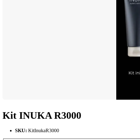
Kit INUKA R3000
SKU
:
KitInukaR3000