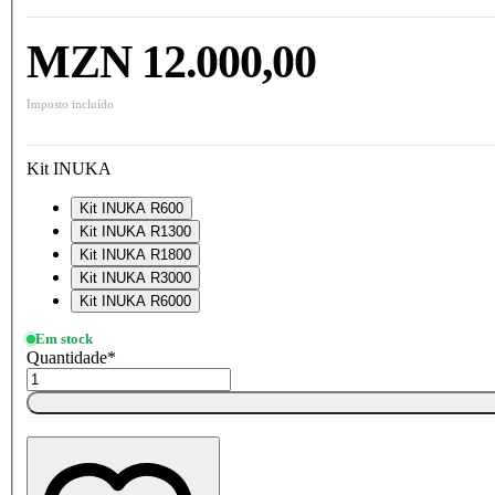
MZN 12.000,00
Imposto incluído
Kit INUKA
Kit INUKA R600
Kit INUKA R1300
Kit INUKA R1800
Kit INUKA R3000
Kit INUKA R6000
Em stock
Quantidade
*