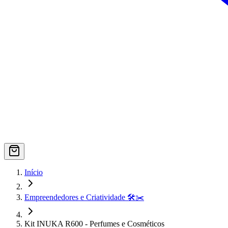
Início
Empreendedores e Criatividade 🛠️✂️
Kit INUKA R600 - Perfumes e Cosméticos