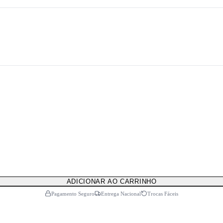
ADICIONAR AO CARRINHO
Pagamento Seguro
Entrega Nacional
Trocas Fáceis