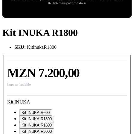
Kit INUKA R1800
SKU
:
KitInukaR1800
MZN 7.200,00
Imposto incluído
Kit INUKA
Kit INUKA R600
Kit INUKA R1300
Kit INUKA R1800
Kit INUKA R3000