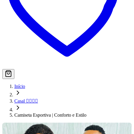
Início
Casal 👨‍❤️‍💋‍👨
Camiseta Esportiva | Conforto e Estilo