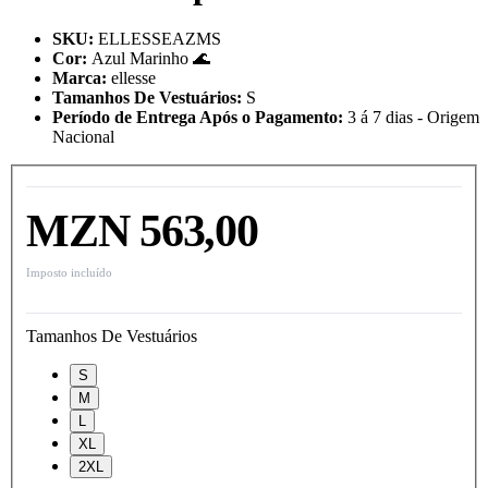
SKU
:
ELLESSEAZMS
Cor
:
Azul Marinho 🌊
Marca
:
ellesse
Tamanhos De Vestuários
:
S
Período de Entrega Após o Pagamento
:
3 á 7 dias - Origem
Nacional
MZN 563,00
Imposto incluído
Tamanhos De Vestuários
S
M
L
XL
2XL