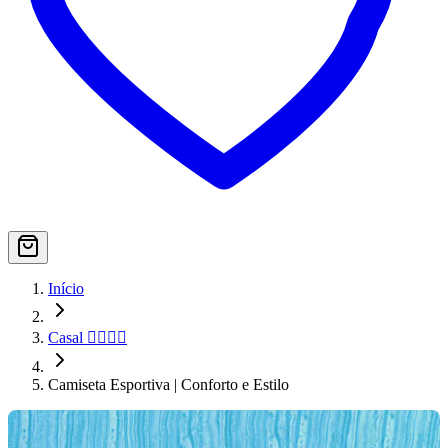
Início
Casal 👨‍❤️‍💋‍👨
Camiseta Esportiva | Conforto e Estilo