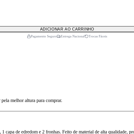
ADICIONAR AO CARRINHO
Pagamento Seguro
Entrega Nacional
Trocas Fáceis
 pela melhor altura para comprar.
, 1 capa de edredom e 2 fronhas. Feito de material de alta qualidade, 