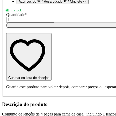
Azul Lúcido 💙 / Rosa Lúcido 💖 / Chiclete 🍬
Em stock
Quantidade
*
Guardar na lista de desejos
Guarda este produto para voltar depois, comparar preços ou esperar
Descrição do produto
Conjunto de lençóis de 4 peças para cama de casal, incluindo 1 lençol