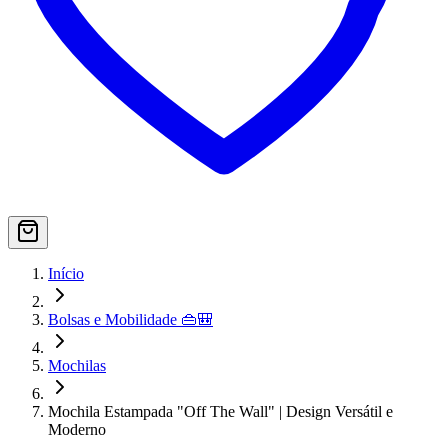
Início
Bolsas e Mobilidade 👜🎒
Mochilas
Mochila Estampada "Off The Wall" | Design Versátil e
Moderno