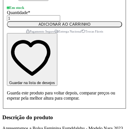
Em stock
Quantidade
*
ADICIONAR AO CARRINHO
Pagamento Seguro
Entrega Nacional
Trocas Fáceis
Guardar na lista de desejos
Guarda este produto para voltar depois, comparar preços ou
esperar pela melhor altura para comprar.
Descrição do produto
Apresentamos a Bolsa Feminina Fumddalshu - Modelo Nara 2023,