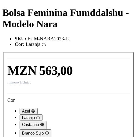
Bolsa Feminina Fumddalshu -
Modelo Nara
SKU
:
FUM-NARA2023-La
Cor
:
Laranja 🍊
MZN 563,00
Imposto incluído
Cor
Azul 🔵
Laranja 🍊
Castanho 🟤
Branco Sujo ⚪