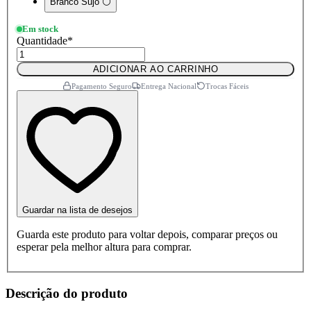
Branco Sujo ⚪
Em stock
Quantidade
*
ADICIONAR AO CARRINHO
Pagamento Seguro
Entrega Nacional
Trocas Fáceis
Guardar na lista de desejos
Guarda este produto para voltar depois, comparar preços ou
esperar pela melhor altura para comprar.
Descrição do produto