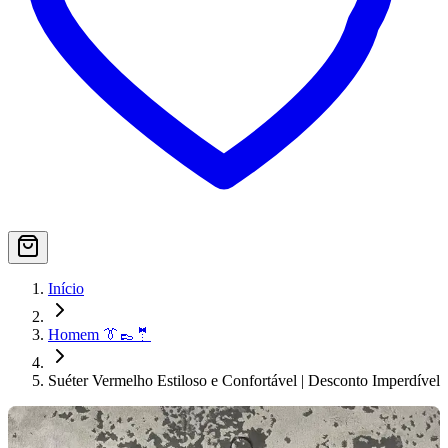
Início
Homem 👔👞🤵
Suéter Vermelho Estiloso e Confortável | Desconto Imperdível