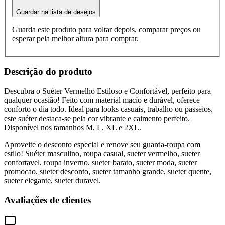
Guardar na lista de desejos
Guarda este produto para voltar depois, comparar preços ou
esperar pela melhor altura para comprar.
Descrição do produto
Descubra o Suéter Vermelho Estiloso e Confortável, perfeito para
qualquer ocasião! Feito com material macio e durável, oferece
conforto o dia todo. Ideal para looks casuais, trabalho ou passeios,
este suéter destaca-se pela cor vibrante e caimento perfeito.
Disponível nos tamanhos M, L, XL e 2XL.
Aproveite o desconto especial e renove seu guarda-roupa com
estilo! Suéter masculino, roupa casual, sueter vermelho, sueter
confortavel, roupa inverno, sueter barato, sueter moda, sueter
promocao, sueter desconto, sueter tamanho grande, sueter quente,
sueter elegante, sueter duravel.
Avaliações de clientes