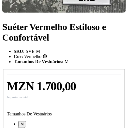
Suéter Vermelho Estiloso e
Confortável
SKU
:
SVE-M
Cor
:
Vermelho 🔴
Tamanhos De Vestuários
:
M
MZN 1.700,00
Imposto incluído
Tamanhos De Vestuários
M