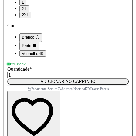
L
XL
2XL
Cor
Branco ⚪
Preto ⚫
Vermelho 🔴
Em stock
Quantidade
*
ADICIONAR AO CARRINHO
Pagamento Seguro
Entrega Nacional
Trocas Fáceis