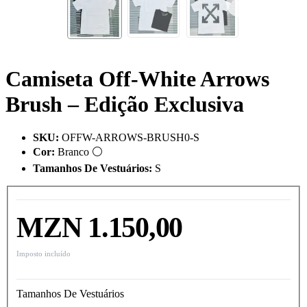
Camiseta Off-White Arrows
Brush – Edição Exclusiva
SKU
:
OFFW-ARROWS-BRUSH0-S
Cor
:
Branco ⚪
Tamanhos De Vestuários
:
S
MZN 1.150,00
Imposto incluído
Tamanhos De Vestuários