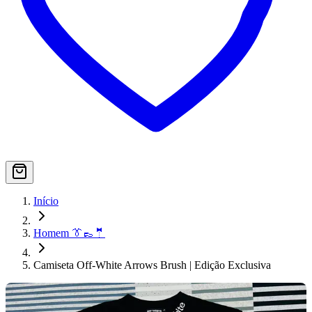
Início
Homem 👔👞🤵
Camiseta Off-White Arrows Brush | Edição Exclusiva