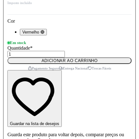
Imposto incluído
Cor
Vermelho 🔴
Em stock
Quantidade
*
ADICIONAR AO CARRINHO
Pagamento Seguro
Entrega Nacional
Trocas Fáceis
Guardar na lista de desejos
Guarda este produto para voltar depois, comparar preços ou