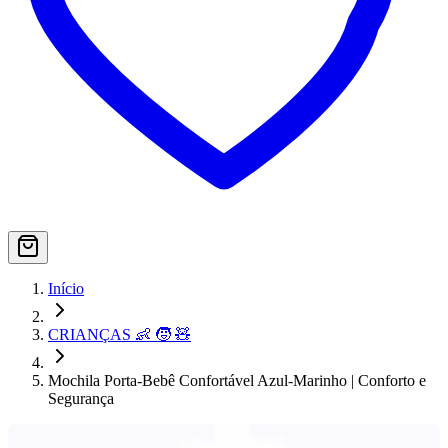
Início
CRIANÇAS 👶 🧒 🧸
Mochila Porta-Bebê Confortável Azul-Marinho | Conforto e
Segurança