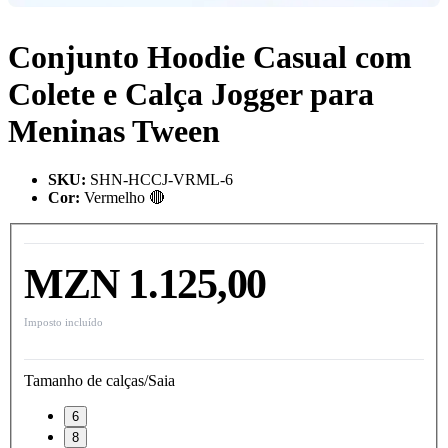
Conjunto Hoodie Casual com
Colete e Calça Jogger para
Meninas Tween
SKU
:
SHN-HCCJ-VRML-6
Cor
:
Vermelho 🔴
MZN 1.125,00
Imposto incluído
Tamanho de calças/Saia
6
8