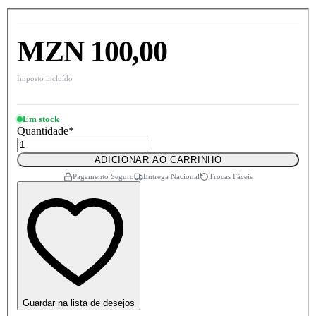
MZN 100,00
Imposto incluído
Em stock
Quantidade
*
ADICIONAR AO CARRINHO
Pagamento Seguro
Entrega Nacional
Trocas Fáceis
Guardar na lista de desejos