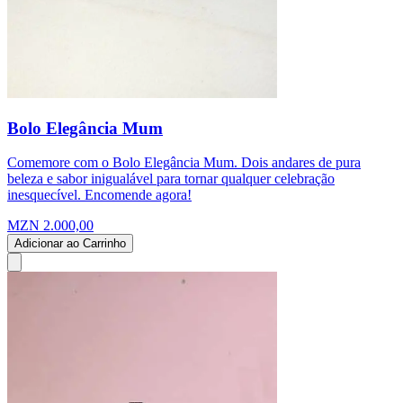
Bolo Elegância Mum
Comemore com o Bolo Elegância Mum. Dois andares de pura
beleza e sabor inigualável para tornar qualquer celebração
inesquecível. Encomende agora!
MZN 2.000,00
Adicionar ao Carrinho