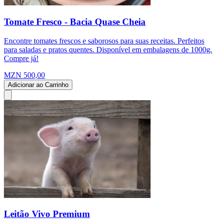
Tomate Fresco - Bacia Quase Cheia
Encontre tomates frescos e saborosos para suas receitas. Perfeitos
para saladas e pratos quentes. Disponível em embalagens de 1000g.
Compre já!
MZN 500,00
Adicionar ao Carrinho
Leitão Vivo Premium