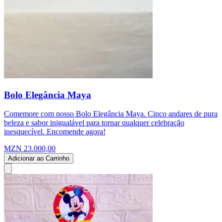
Bolo Elegância Maya
Comemore com nosso Bolo Elegância Maya. Cinco andares de pura
beleza e sabor inigualável para tornar qualquer celebração
inesquecível. Encomende agora!
MZN 23.000,00
Adicionar ao Carrinho