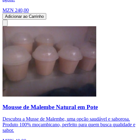
MZN 240,00
Adicionar ao Carrinho
Mousse de Malembe Natural em Pote
Descubra a Musse de Malembe, uma opção saudável e saborosa.
Produto 100% moçambicano, perfeito para quem busca qualidade e
sabor.