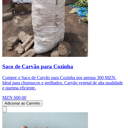
Saco de Carvão para Cozinha
Compre o Saco de Carvão para Cozinha por apenas 300 MZN.
Ideal para churrascos e grelhados. Carvão vegetal de alta qualidade
e queima eficiente.
MZN 600,00
Adicionar ao Carrinho