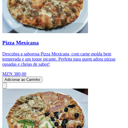
Pizza Mexicana
Descubra a saborosa Pizza Mexicana, com carne moída bem
temperada e um toque picante. Perfeita para quem adora pizzas
ousadas e cheias de sabor!
MZN 380,00
Adicionar ao Carrinho