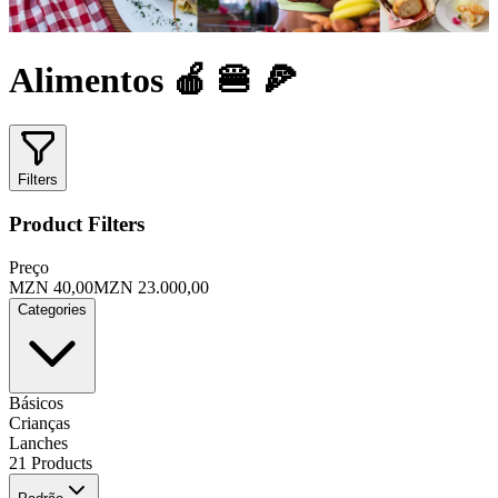
Alimentos 🍎 🍔 🍕
Filters
Product Filters
Preço
MZN 40,00
MZN 23.000,00
Categories
Básicos
Crianças
Lanches
21 Products