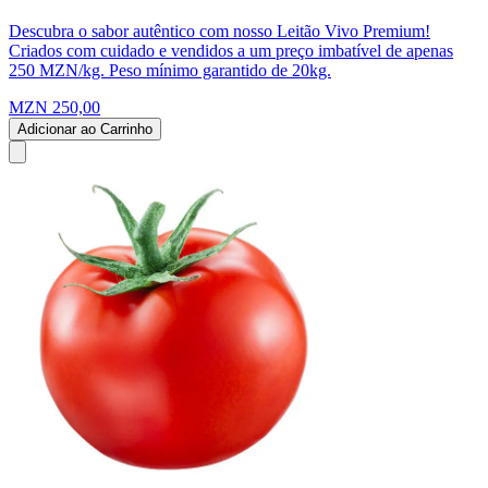
Descubra o sabor autêntico com nosso Leitão Vivo Premium!
Criados com cuidado e vendidos a um preço imbatível de apenas
250 MZN/kg. Peso mínimo garantido de 20kg.
MZN 250,00
Adicionar ao Carrinho