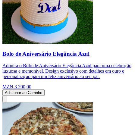
Bolo de Aniversário Elegância Azul
Adquira o Bolo de Aniversário Elegância Azul para uma celebração
luxuosa e memorável. Design exclusivo com detalhes em ouro e
personalização para um feliz aniversário ao seu pai.
MZN 3.700,00
Adicionar ao Carrinho