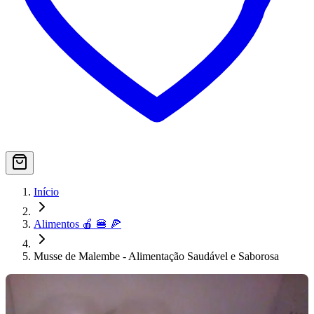
Início
Alimentos 🍎 🍔 🍕
Musse de Malembe - Alimentação Saudável e Saborosa