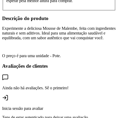
esperar pela melhor altura para comprar.
Descrição do produto
Experimente a deliciosa Mousse de Malembe, feita com ingredientes
naturais e sem aditivos. Ideal para uma alimentação saudável e
equilibrada, com um sabor autêntico que vai conquistar você.
O preço é para uma unidade - Pote.
Avaliações de clientes
Ainda não há avaliações. Sê o primeiro!
Inicia sessão para avaliar
Tens de estar autenticado para deixar uma avaliação.