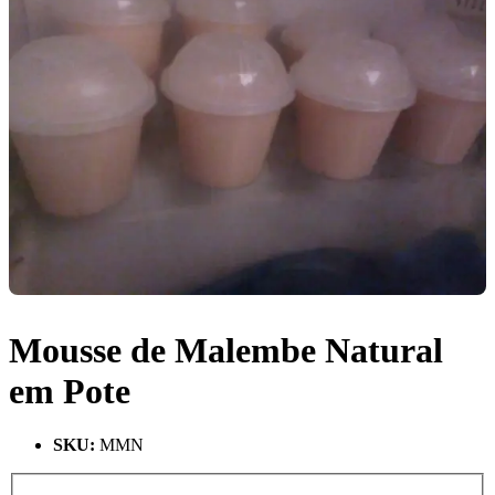
Mousse de Malembe Natural
em Pote
SKU
:
MMN