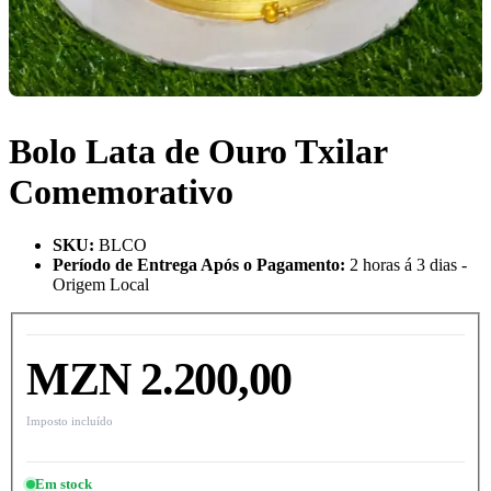
Bolo Lata de Ouro Txilar
Comemorativo
SKU
:
BLCO
Período de Entrega Após o Pagamento
:
2 horas á 3 dias -
Origem Local
MZN 2.200,00
Imposto incluído
Em stock