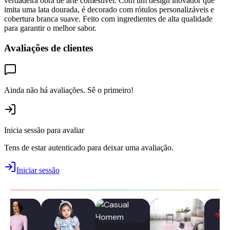
verdadeira obra de arte comestível. Com um design inovador que
imita uma lata dourada, é decorado com rótulos personalizáveis e
cobertura branca suave. Feito com ingredientes de alta qualidade
para garantir o melhor sabor.
Avaliações de clientes
Ainda não há avaliações. Sê o primeiro!
Inicia sessão para avaliar
Tens de estar autenticado para deixar uma avaliação.
Iniciar sessão