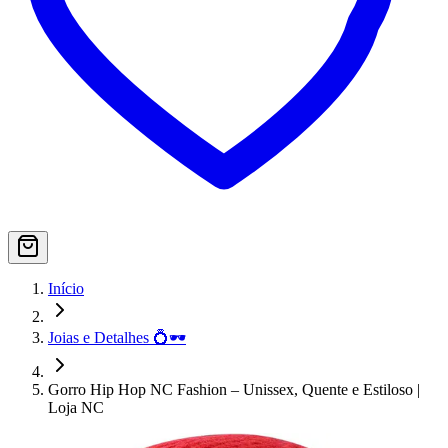
Início
Joias e Detalhes 💍🕶️
Gorro Hip Hop NC Fashion – Unissex, Quente e Estiloso |
Loja NC