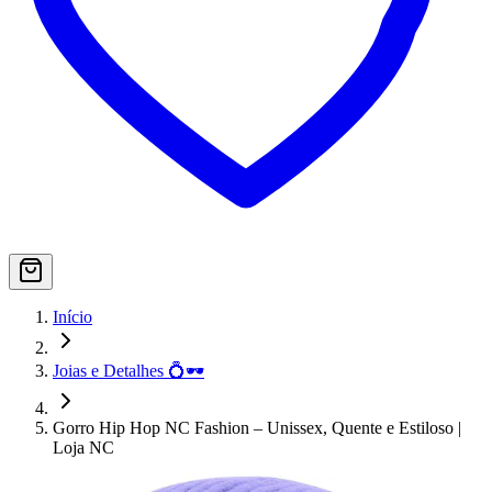
Início
Joias e Detalhes 💍🕶️
Gorro Hip Hop NC Fashion – Unissex, Quente e Estiloso |
Loja NC