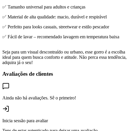
✅ Tamanho universal para adultos e crianças
✅ Material de alta qualidade: macio, durável e respirável
✅ Perfeito para looks casuais, streetwear e estilo pescador
✅ Fácil de lavar – recomendado lavagem em temperatura baixa
Seja para um visual descontraído ou urbano, esse gorro é a escolha
ideal para quem busca conforto e atitude. Não perca essa tendência,
adquira já o seu!
Avaliações de clientes
Ainda não há avaliações. Sê o primeiro!
Inicia sessão para avaliar
Tens de estar autenticado para deixar uma avaliação.