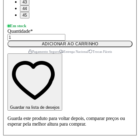
43
44
45
Em stock
Quantidade
*
ADICIONAR AO CARRINHO
Pagamento Seguro
Entrega Nacional
Trocas Fáceis
Guardar na lista de desejos
Guarda este produto para voltar depois, comparar preços ou
esperar pela melhor altura para comprar.