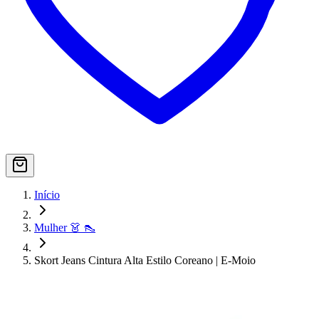
Início
Mulher 👗 👠
Skort Jeans Cintura Alta Estilo Coreano | E-Moio