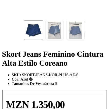
Skort Jeans Feminino Cintura
Alta Estilo Coreano
SKU
:
SKORT-JEANS-KOR-PLUS-AZ-S
Cor
:
Azul 🔵
Tamanhos De Vestuários
:
S
MZN 1.350,00