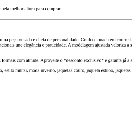
 pela melhor altura para comprar.
ma peça ousada e cheia de personalidade. Confeccionada em couro sintét
ncionais une elegância e praticidade. A modelagem ajustada valoriza a s
 formais com atitude. Aproveite o *desconto exclusivo* e garanta já a 
, estilo militar, moda inverno, jaquetaa couro, jaqueta estiloo, jaquetas