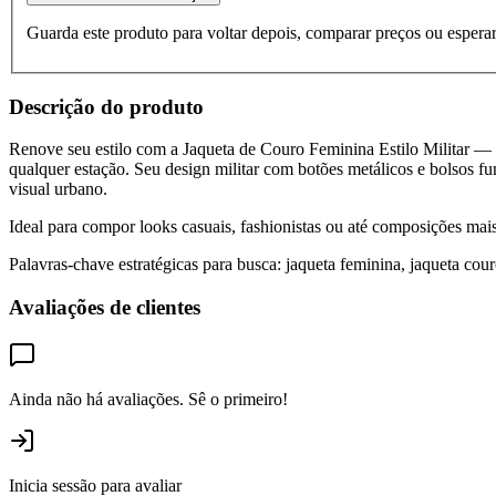
Guarda este produto para voltar depois, comparar preços ou esperar
Descrição do produto
Renove seu estilo com a Jaqueta de Couro Feminina Estilo Militar — u
qualquer estação. Seu design militar com botões metálicos e bolsos fu
visual urbano.
Ideal para compor looks casuais, fashionistas ou até composições mais
Palavras-chave estratégicas para busca: jaqueta feminina, jaqueta couro
Avaliações de clientes
Ainda não há avaliações. Sê o primeiro!
Inicia sessão para avaliar