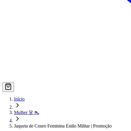
Início
Mulher 👗 👠
Jaqueta de Couro Feminina Estilo Militar | Promoção