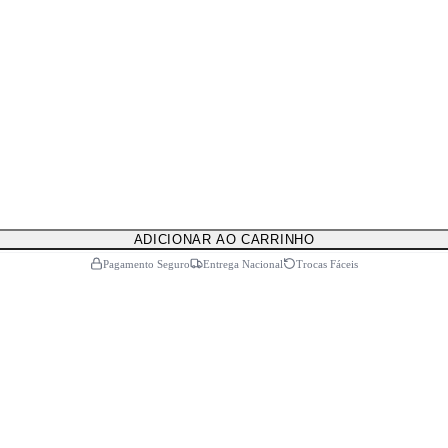
ADICIONAR AO CARRINHO
Pagamento Seguro
Entrega Nacional
Trocas Fáceis