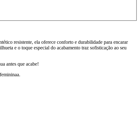
ico resistente, ela oferece conforto e durabilidade para encarar
ilhueta e o toque especial do acabamento traz sofisticação ao seu
sua antes que acabe!
 femininaa.