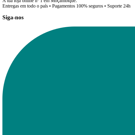
A tua loja online nº 1 em Moçambique.
Entregas em todo o país • Pagamentos 100% seguros • Suporte 24h
Siga-nos