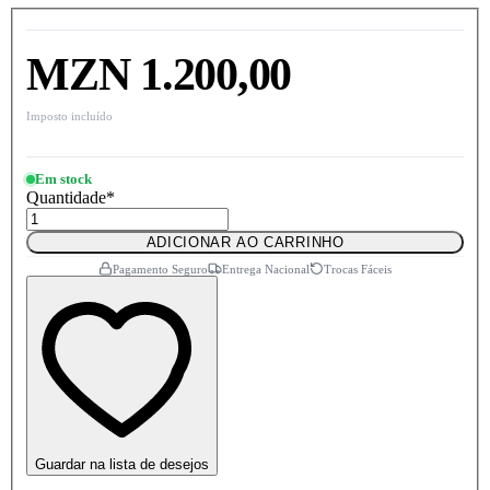
MZN 1.200,00
Imposto incluído
Em stock
Quantidade
*
ADICIONAR AO CARRINHO
Pagamento Seguro
Entrega Nacional
Trocas Fáceis
Guardar na lista de desejos