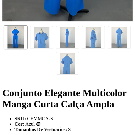
Conjunto Elegante Multicolor
Manga Curta Calça Ampla
SKU
:
CEMMCA-S
Cor
:
Azul 🔵
Tamanhos De Vestuários
:
S