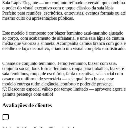
Saia Lápis Elegante — um conjunto refinado e versátil que combina
o poder do visual executivo com o toque clássico da saia lápis.
Perfeito para reuniões, escritórios, entrevistas, eventos formais ou até
mesmo culto ou apresentações públicas.
Este modelo é composto por blazer feminino azul-marinho ajustado
ao corpo, com acabamento de alfaiataria, e uma saia lápis de cintura
média que valoriza a silhueta. Acompanha camisa branca com gola e
detalhe de laço decorativo, criando um visual completo e sofisticado.
Chame de conjunto feminino, Terno Feminino, blazer com saia,
conjunto social, look formal feminino, roupa para trabalhar, blazer e
saia femininos, roupa de escritório, farda executiva, saia social com
casaco ou uniforme de secretária — seja qual for a busca, esse
modelo entrega tudo: elegância, conforto e poder de presença.
💥 Desconto especial válido por tempo limitado — aproveite agora e
garanta presença com estilo!
Avaliações de clientes