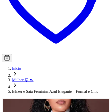
Início
Mulher 👗 👠
Blazer e Saia Feminina Azul Elegante – Formal e Chic