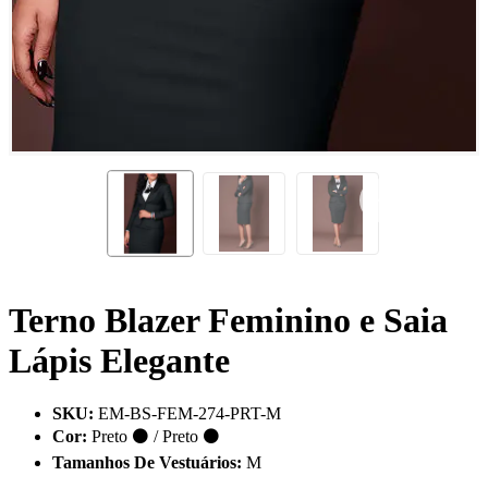
Terno Blazer Feminino e Saia
Lápis Elegante
SKU
:
EM-BS-FEM-274-PRT-M
Cor
:
Preto ⚫ / Preto ⚫
Tamanhos De Vestuários
:
M