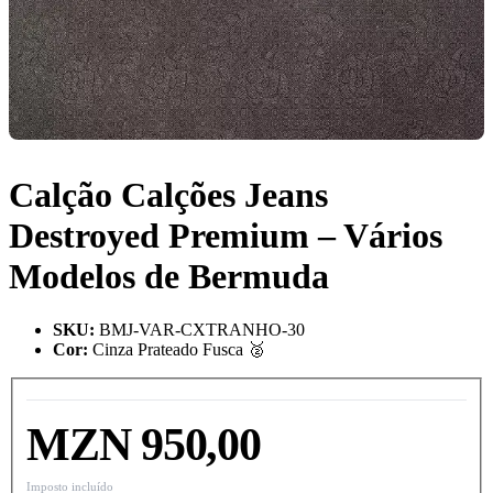
Calção Calções Jeans
Destroyed Premium – Vários
Modelos de Bermuda
SKU
:
BMJ-VAR-CXTRANHO-30
Cor
:
Cinza Prateado Fusca 🥈
MZN 950,00
Imposto incluído