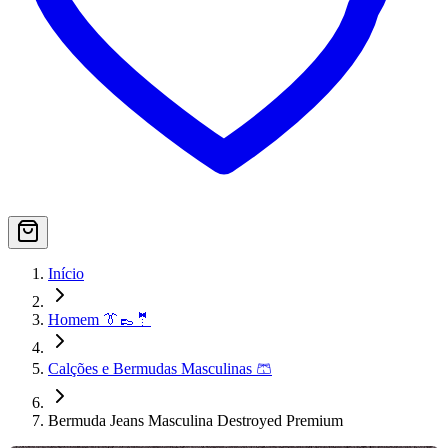
Início
Homem 👔👞🤵
Calções e Bermudas Masculinas 🩳
Bermuda Jeans Masculina Destroyed Premium