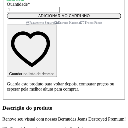
Quantidade
*
ADICIONAR AO CARRINHO
Pagamento Seguro
Entrega Nacional
Trocas Fáceis
Guardar na lista de desejos
Guarda este produto para voltar depois, comparar preços ou
esperar pela melhor altura para comprar.
Descrição do produto
Renove seu visual com nossas Bermudas Jeans Destroyed Premium!