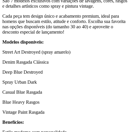
São 7 modelos exclusivos com variações de lavagens, cores, rasgos
e detalhes artísticos como spray e pintura vintage.
Cada peça tem design único e acabamento premium, ideal para
homens que buscam estilo, atitude e conforto. Escolha sua favorita
nas opções disponíveis (do tamanho 30 ao 40) e aproveite o
desconto especial de lançamento!
Modelos disponíveis:
Street Art Destroyed (spray amarelo)
Denim Rasgada Clássica
Deep Blue Destroyed
Spray Urban Dark
Casual Blue Rasgada
Blue Heavy Rasgos
Vintage Paint Rasgada
Benefícios: