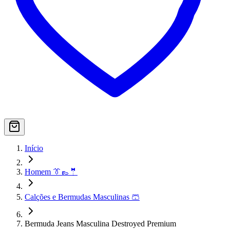
Início
Homem 👔👞🤵
Calções e Bermudas Masculinas 🩳
Bermuda Jeans Masculina Destroyed Premium