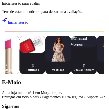
Inicia sessão para avaliar
Tens de estar autenticado para deixar uma avaliação.
Iniciar sessão
💄
🌸
✨
👖
Maquiagem
Perfumes
Vestidos
Casual Homem
J
E-Moio
A tua loja online nº 1 em Moçambique.
Entregas em todo o país • Pagamentos 100% seguros • Suporte 24h
Siga-nos