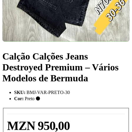
Calção Calções Jeans
Destroyed Premium – Vários
Modelos de Bermuda
SKU
:
BMJ-VAR-PRETO-30
Cor
:
Preto ⚫
MZN 950,00