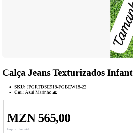
Calça Jeans Texturizados Infant
SKU
:
JPGRTDSE918-FGBEW18-22
Cor
:
Azul Marinho 🌊
MZN 565,00
Imposto incluído