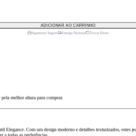
ADICIONAR AO CARRINHO
Pagamento Seguro
Entrega Nacional
Trocas Fáceis
 pela melhor altura para comprar.
ntil Elegance. Com um design moderno e detalhes texturizados, estes je
r a todas as preferências.