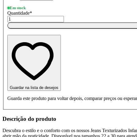
Em stock
Quantidade
*
Guardar na lista de desejos
Guarda este produto para voltar depois, comparar preços ou esperar
Descrição do produto
Descubra o estilo e o conforto com os nossos Jeans Texturizados Infa
abrir mão da praticidade. Disponível nos tamanhos 22 a 30 para atende