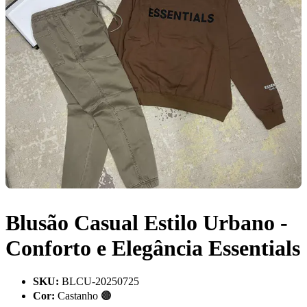
Blusão Casual Estilo Urbano -
Conforto e Elegância Essentials
SKU
:
BLCU-20250725
Cor
:
Castanho 🟤