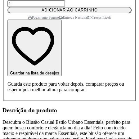
ADICIONAR AO CARRINHO
Pagamento Seguro
Entrega Nacional
Trocas Fáceis
Guardar na lista de desejos
Guarda este produto para voltar depois, comparar preços ou
esperar pela melhor altura para comprar.
Descrição do produto
Descubra o Blusão Casual Estilo Urbano Essentials, perfeito para
quem busca conforto e elegância no dia a dia! Feito com tecido
macio e respirável da marca Essentials, este blusão oferece um
caimento moderno que valoriza seu estilo. Ideal para looks casuais,