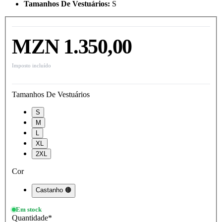
Tamanhos De Vestuários
:
S
MZN 1.350,00
Imposto incluído
Tamanhos De Vestuários
S
M
L
XL
2XL
Cor
Castanho 🟤
Em stock
Quantidade
*